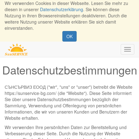
Wir verwenden Cookies in dieser Webseite. Lesen Sie mehr zu
diesen in unserer
Datenschutzerklärung
. Sie können diese
Nutzung in ihren Browsereinstellungen deaktivieren. Durch die
weitere Nutzung unserer Website erklären Sie sich damit
einverstanden.
OK
Navig
ein-/
Datenschutzbestimmungen
СЪНСЪРВИЗ ЕООД
("wir", "uns" or "unser") betreibt die Website
https://sunservice-bg.com/
(die "Website"). Diese Seite informiert
Sie über unsere Datenschutzbestimmungen bezüglich der
Sammlung, Verwendung und Offenlegung von persönlichen
Informationen, die wir von unseren Kunden und Benutzern der
Website erhalten.
Wir verwenden Ihre persönlichen Daten zur Bereitstellung und
Verbesserung dieser Seite. Durch die Nutzung der Website