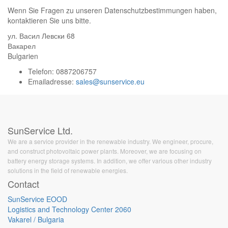
Wenn Sie Fragen zu unseren Datenschutzbestimmungen haben,
kontaktieren Sie uns bitte.
ул. Васил Левски 68
Вакарел
Bulgarien
Telefon:
0887206757
Emailadresse:
sales@sunservice.eu
SunService Ltd.
We are a service provider in the renewable industry. We engineer, procure,
and construct photovoltaic power plants. Moreover, we are focusing on
battery energy storage systems. In addition, we offer various other industry
solutions in the field of renewable energies.
Contact
SunService EOOD
Logistics and Technology Center 2060
Vakarel / Bulgaria