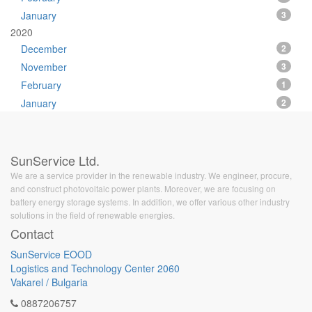
January
3
2020
December
2
November
3
February
1
January
2
SunService Ltd.
We are a service provider in the renewable industry. We engineer, procure,
and construct photovoltaic power plants. Moreover, we are focusing on
battery energy storage systems. In addition, we offer various other industry
solutions in the field of renewable energies.
Contact
SunService EOOD
Logistics and Technology Center 2060
Vakarel / Bulgaria
0887206757