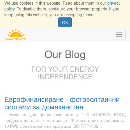
We use cookies in this website. Read about them in our
privacy
policy
. To disable them, configure your browser properly. If you
keep using this website, you are accepting those.
OK
Toggl
navig
Our Blog
FOR YOUR ENERGY
INDEPENDENCE
Еврофинансиране - фотоволтаични
системи за домакинства
* Безвъзмездна финансова помощ * СънСЪРВИЗ ЕООД
предлага доставка и монтаж на Ф отоволтаични системи до
10 kWp с/без батерии по програма BG-RRP-4.02...