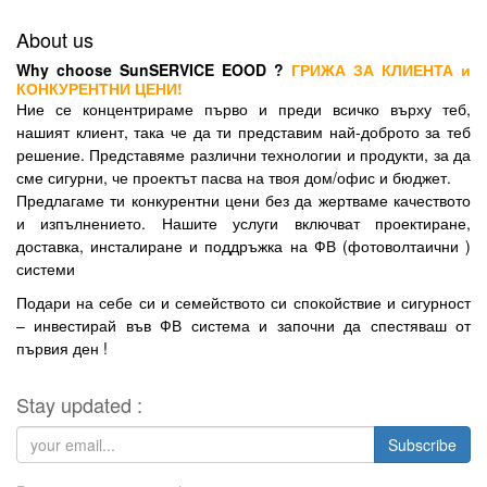
About us
Why choose SunSERVICE EOOD ?
ГРИЖА ЗА КЛИЕНТА и
КОНКУРЕНТНИ ЦЕНИ!
Ние се концентрираме първо и преди всичко върху теб,
нашият клиент, така че да ти представим най-доброто за теб
решение. Представяме различни технологии и продукти, за да
сме сигурни, че проектът пасва на твоя дом/офис и бюджет.
Предлагаме ти конкурентни цени без да жертваме качеството
и изпълнението. Нашите услуги включват проектиране,
доставка, инсталиране и поддръжка на ФВ (фотоволтаични )
системи
Подари на себе си и семейството си спокойствие и сигурност
– инвестирай във ФВ система и започни да спестяваш от
първия ден !
Stay updated :
Subscribe