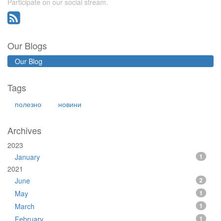
Participate on our social stream.
Our Blogs
Our Blog
Tags
полезно
новини
Archives
2023
January
1
2021
June
2
May
1
March
1
February
1